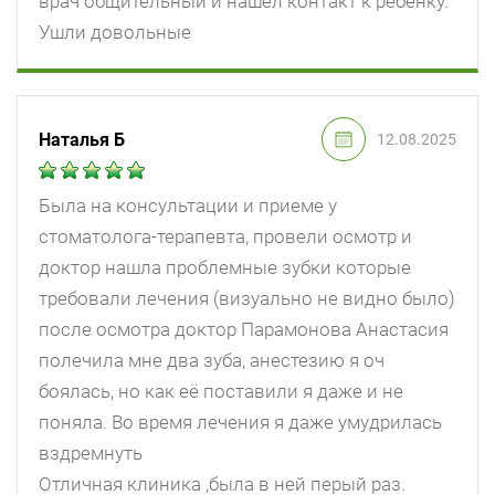
врач общительный и нашёл контакт к ребёнку.
Ушли довольные
Наталья Б
12.08.2025
Была на консультации и приеме у
стоматолога-терапевта, провели осмотр и
доктор нашла проблемные зубки которые
требовали лечения (визуально не видно было)
после осмотра доктор Парамонова Анастасия
полечила мне два зуба, анестезию я оч
боялась, но как её поставили я даже и не
поняла. Во время лечения я даже умудрилась
вздремнуть
Отличная клиника ,была в ней перый раз.