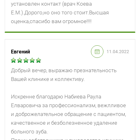
установлен контакт (врач Коева
Е.М.).Дорого,но оно того стоит.Высшая
оценка,спасибо вам огромное!!!!
Евгений
11.04.2022
Добрый вечер, выражаю презнательность
Вашей клинике и коллективу.
Искренне благодарю Набиева Раула
Елваровича за профессионализм, вежлливое
и доброжелательное обращение с пациентом,
качественное и безболезненное удаление
больного зуба.