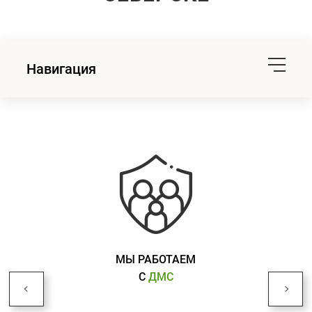
Навигация
МЫ РАБОТАЕМ
С
ДМС