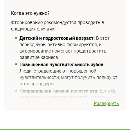
Когда это нужно?
Фторирование рекомендуется проводить в
следующих случаях:
Детский и подростковый возраст:
В этот
период зубы активно формируются, и
фторирование помогает предотвратить
развитие кариеса.
Повышенная чувствительность зубов:
Люди, страдающие от повышенной
чувствительности, могут получить пользу от
этой процедуры..
Неправильная гигиена полости рта:
Если Вы
не всегда можете поддерживать идеальную
Развернуть
гигиену, фторирование станет
дополнительной защитой.
В чем польза фторирования?