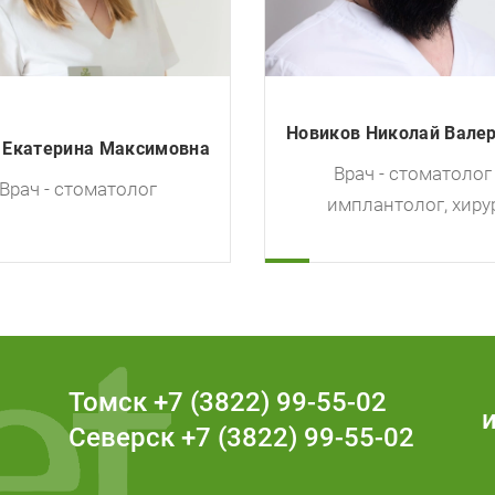
Новиков Николай Вале
 Екатерина Максимовна
Врач - стоматолог 
Врач - стоматолог
имплантолог, хиру
Томск
+7 (3822) 99-55-02
ь
Северск
+7 (3822) 99-55-02