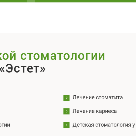
кой стоматологии
«Эстет»
Лечение стоматита
Лечение кариеса
огии
Детская стоматология у