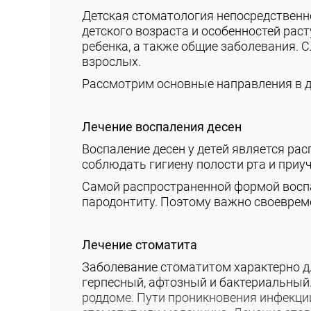
Детская стоматология непосредственно
детского возраста и особенностей рас
ребенка, а также общие заболевания. С
взрослых.
Рассмотрим основные направления в д
Лечение воспаления десен
Воспаление десен у детей является р
соблюдать гигиену полости рта и приу
Самой распространенной формой воспал
пародонтиту. Поэтому важно своеврем
Лечение стоматита
Заболевание стоматитом характерно д
герпесный, афтозный и бактериальный
роддоме. Пути проникновения инфекц