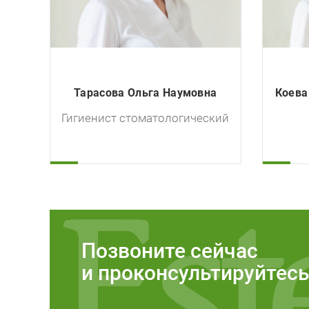
Тарасова Ольга Наумовна
Коева
Гигиенист стоматологический
Позвоните сейчас
и проконсультируйтес