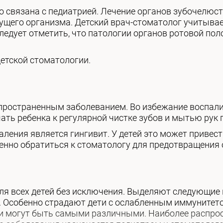
 связана с педиатрией. Лечение органов зубочелюст
тущего организма. Детский врач-стоматолог учитыва
ледует отметить, что патологии органов ротовой пол
етской стоматологии.
аспространенным заболеванием. Во избежание воспал
чать ребенка к регулярной чистке зубов и мытью рук
ения является гингивит. У детей это может привес
енно обратиться к стоматологу для предотвращения
ля всех детей без исключения. Выделяют следующие 
. Особенно страдают дети с ослабленным иммунитет
ии могут быть самыми различными. Наиболее распро