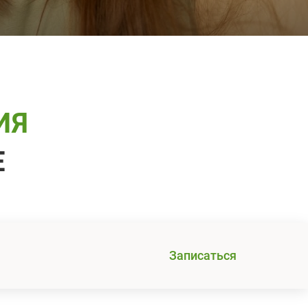
ИЯ
Е
Записаться