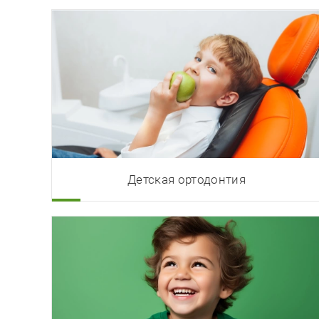
Детская ортодонтия