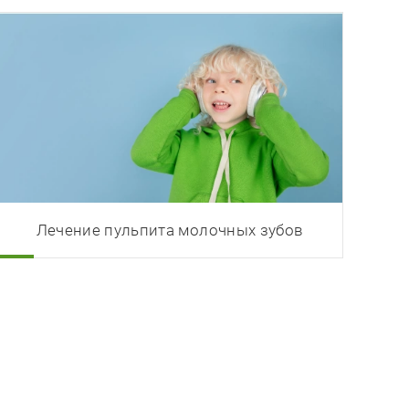
Лечение пульпита молочных зубов