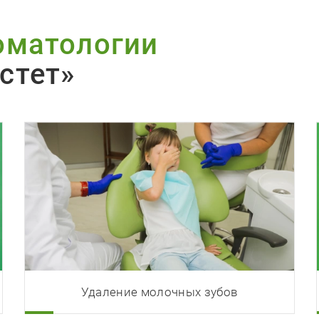
оматологии
стет»
Удаление молочных зубов