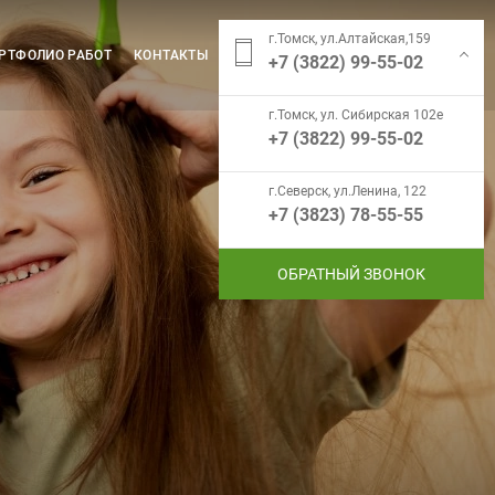
г.Томск, ул.Алтайская,159
РТФОЛИО РАБОТ
КОНТАКТЫ
+7 (3822) 99-55-02
г.Томск, ул. Сибирская 102е
+7 (3822) 99-55-02
г.Северск, ул.Ленина, 122
+7 (3823) 78-55-55
ОБРАТНЫЙ ЗВОНОК