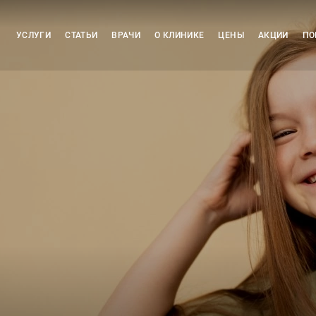
УСЛУГИ
СТАТЬИ
ВРАЧИ
О КЛИНИКЕ
ЦЕНЫ
АКЦИИ
ПО