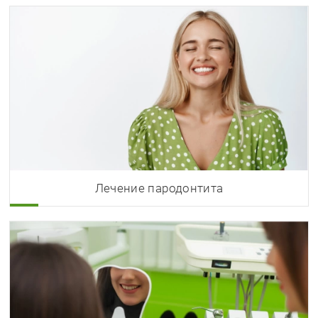
Лечение пародонтита