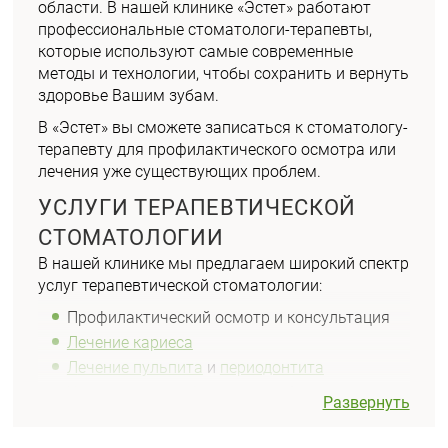
области. В нашей клинике «Эстет» работают
профессиональные стоматологи-терапевты,
которые используют самые современные
методы и технологии, чтобы сохранить и вернуть
здоровье Вашим зубам.
В «Эстет» вы сможете записаться к стоматологу-
терапевту для профилактического осмотра или
лечения уже существующих проблем.
УСЛУГИ ТЕРАПЕВТИЧЕСКОЙ
СТОМАТОЛОГИИ
В нашей клинике мы предлагаем широкий спектр
услуг терапевтической стоматологии:
Профилактический осмотр и консультация
Лечение кариеса
Лечение пульпита
и
периодонтита
Установка пломб
и снятие зубного налета
Развернуть
Профессиональная гигиена полости рта