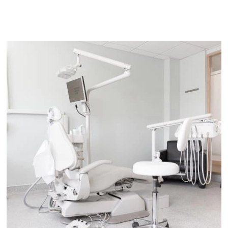
Наши стоматологи-терапевты готовы ответить
на все ваши вопросы и помочь вам сохранить
здоровую улыбку! Записывайтесь на прием уже
сегодня и убедитесь сами в высоком качестве
наших услуг!