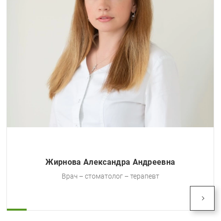
Айзатулин Ахмат Ахатович
Врач – стоматолог – терапевт