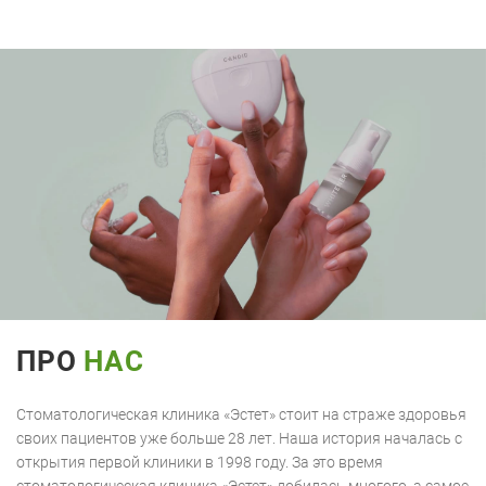
ПРО
НАС
Стоматологическая клиника «Эстет» стоит на страже здоровья
своих пациентов уже больше 28 лет. Наша история началась с
открытия первой клиники в 1998 году. За это время