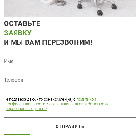
ОСТАВЬТЕ
ЗАЯВКУ
И МЫ ВАМ ПЕРЕЗВОНИМ!
Я подтверждаю, что ознакомлен(-а) с
политикой
конфиденциальности
и
соглашаюсь на обработку моих
персональных данных
.
ОТПРАВИТЬ