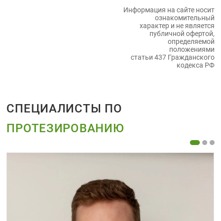
индивидуальную консультацию и узнать больше
Информация на сайте носит
о бюгельных протезах. Мы поможем Вам
ознакомительный
сделать правильный выбор и вернем
характер и не является
уверенность в себе!
публичной офертой,
определяемой
положениями
статьи 437 Гражданского
кодекса РФ
СПЕЦИАЛИСТЫ ПО
ПРОТЕЗИРОВАНИЮ