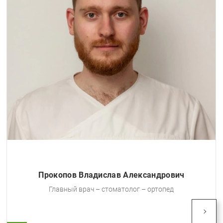
вич
Долганов Григорий Александров
Врач – стоматолог – ортопед