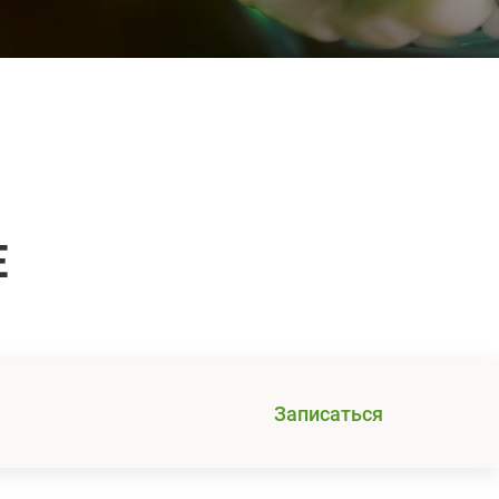
Е
Записаться