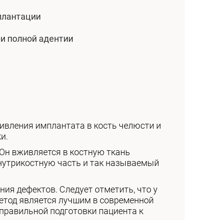
плантации
и полной адентии
ивления имплантата в кость челюсти и
и.
Он вживляется в костную ткань
внутрикостную часть и так называемый
ия дефектов. Следует отметить, что у
метод является лучшим в современной
 правильной подготовки пациента к