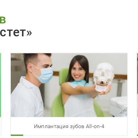
в
стет»
Имплантация зубов All-on-4