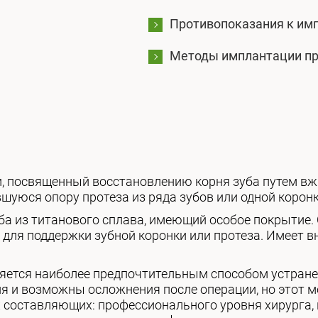
Противопоказания к им
Методы имплантации пр
, посвященный восстановлению корня зуба путем вж
уюся опору протеза из ряда зубов или одной коронк
а из титанового сплава, имеющий особое покрытие. 
 для поддержки зубной коронки или протеза. Имеет 
ется наиболее предпочтительным способом устранен
ия и возможны осложнения после операции, но этот 
х составляющих: профессионального уровня хирурга,