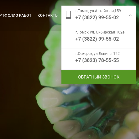
г.Томск, ул.Алтайская,159
РТФОЛИО РАБОТ
КОНТАКТЫ
+7 (3822) 99-55-02
г.Томск, ул. Сибирская 102е
+7 (3822) 99-55-02
г.Северск, ул.Ленина, 122
+7 (3823) 78-55-55
ОБРАТНЫЙ ЗВОНОК