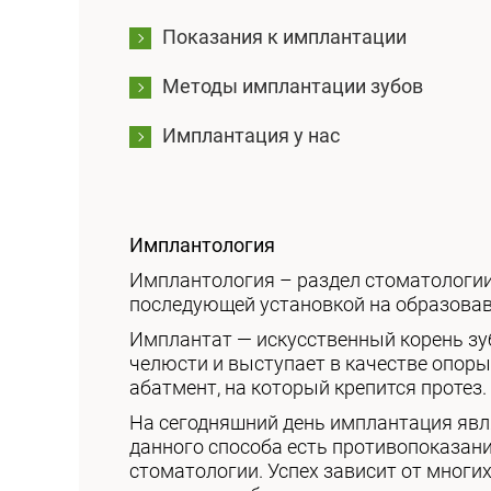
Показания к имплантации
Методы имплантации зубов
Имплантация у нас
Имплантология
Имплантология – раздел стоматологии
последующей установкой на образовавш
Имплантат — искусственный корень зуб
челюсти и выступает в качестве опоры
абатмент, на который крепится протез.
На сегодняшний день имплантация явля
данного способа есть противопоказан
стоматологии. Успех зависит от многи