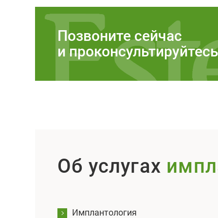
Позвоните сейчас
и проконсультируйтес
Об услугах
импл
Имплантология