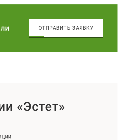
или
ОТПРАВИТЬ ЗАЯВКУ
ии «Эстет»
ации