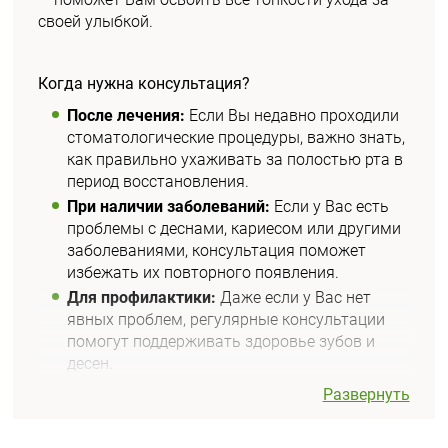
своей улыбкой.
Когда нужна консультация?
После лечения:
Если Вы недавно проходили
стоматологические процедуры, важно знать,
как правильно ухаживать за полостью рта в
период восстановления.
При наличии заболеваний:
Если у Вас есть
проблемы с деснами, кариесом или другими
заболеваниями, консультация поможет
избежать их повторного появления.
Для профилактики:
Даже если у Вас нет
явных проблем, регулярные консультации
помогут поддерживать здоровье зубов и
десен.
Развернуть
В чем польза консультации?