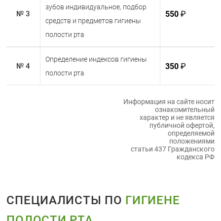
зубов индивидуальное, подбор
550
₽
№ 3
средств и предметов гигиены
полости рта
Определение индексов гигиены
350
₽
№ 4
полости рта
Информация на сайте носит
ознакомительный
характер и не является
публичной офертой,
определяемой
положениями
статьи 437 Гражданского
кодекса РФ
СПЕЦИАЛИСТЫ ПО
ГИГИЕНЕ
ПОЛОСТИ РТА