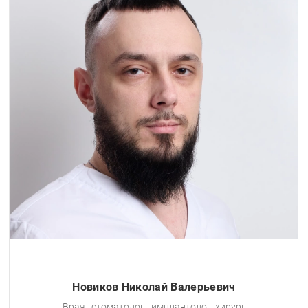
Старикова Радмила Александровн
Врач - стоматолог - имплантолог, хирург, челюстн