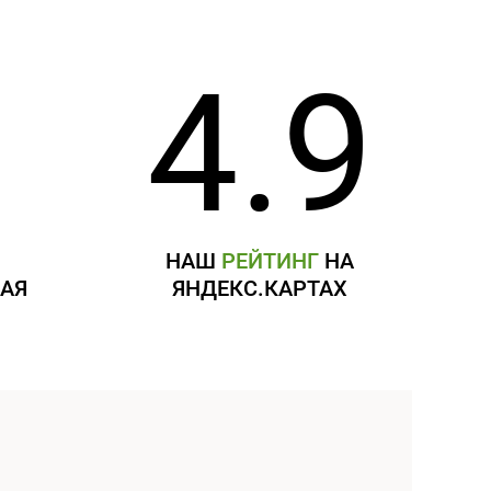
4.9
Я
НАШ
РЕЙТИНГ
НА
АЯ
ЯНДЕКС.КАРТАХ
Я