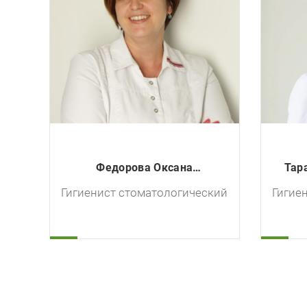
Федорова Оксана
Тар
Александровна
Гигиенист стоматологический
Гигие