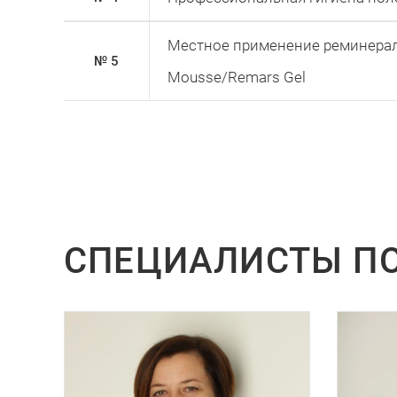
Местное применение реминерал
№ 5
Mousse/Remars Gel
СПЕЦИАЛИСТЫ П