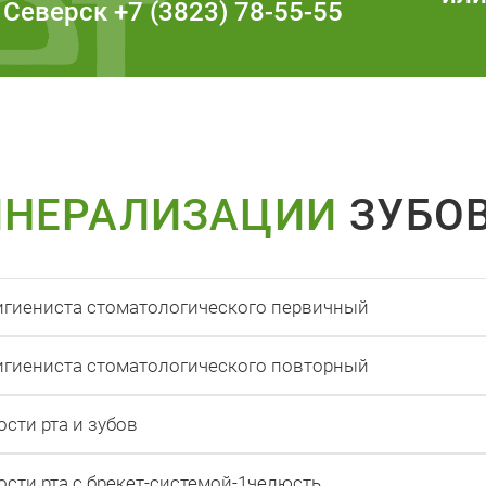
Северск
+7 (3823) 78-55-55
ИНЕРАЛИЗАЦИИ
ЗУБО
гигиениста стоматологического первичный
гигиениста стоматологического повторный
сти рта и зубов
сти рта с брекет-системой-1челюсть