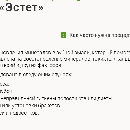
«Эстет»
Как часто нужна процед
новления минералов в зубной эмали, который помог
авлена на восстановление минералов, таких как каль
ктерий и других факторов.
дована в следующих случаях:
еса.
зубов.
а неправильной гигиены полости рта или диеты.
я или установки брекетов.
ей и подростков.