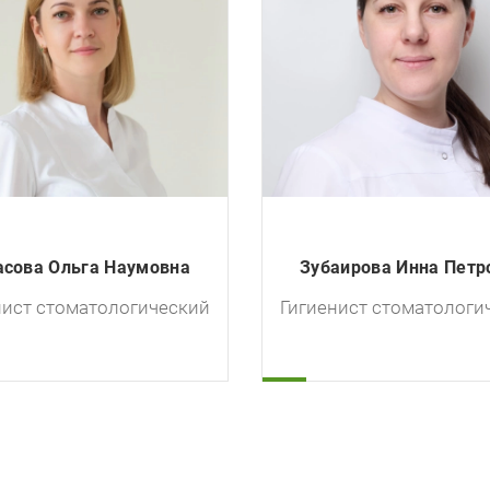
асова Ольга Наумовна
Зубаирова Инна Петр
нист стоматологический
Гигиенист стоматологи