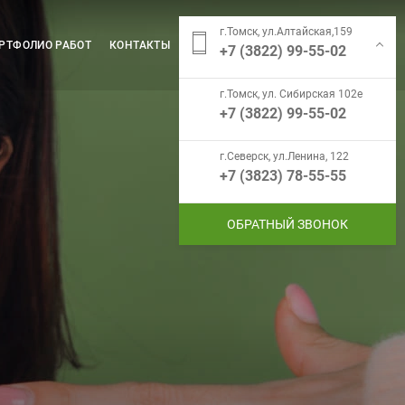
г.Томск, ул.Алтайская,159
РТФОЛИО РАБОТ
КОНТАКТЫ
+7 (3822) 99-55-02
г.Томск, ул. Сибирская 102е
+7 (3822) 99-55-02
г.Северск, ул.Ленина, 122
+7 (3823) 78-55-55
ОБРАТНЫЙ ЗВОНОК