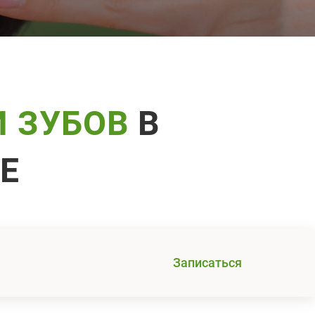
И ЗУБОВ
В
Е
Записаться