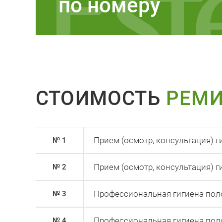
по номеру
СТОИМОСТЬ
РЕМ
Прием (осмотр, консультация) 
№ 1
Прием (осмотр, консультация) 
№ 2
Профессиональная гигиена поло
№ 3
Профессиональная гигиена поло
№ 4