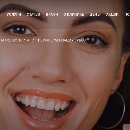
УСЛУГИ
СТАТЬИ
ВРАЧИ
О КЛИНИКЕ
ЦЕНЫ
АКЦИИ
ПО
НА ПОЛОСТИ РТА
РЕМИНЕРАЛИЗАЦИЯ ЗУБОВ