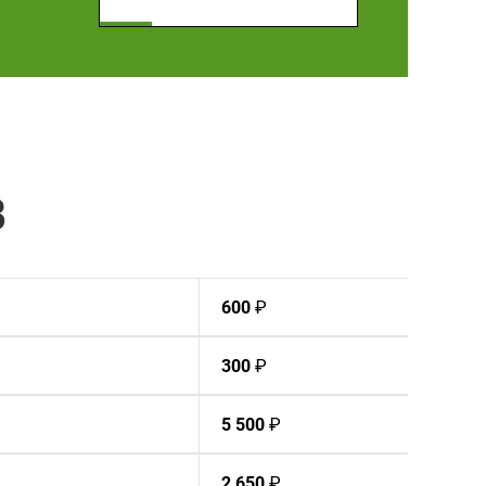
В
600
₽
300
₽
5 500
₽
2 650
₽