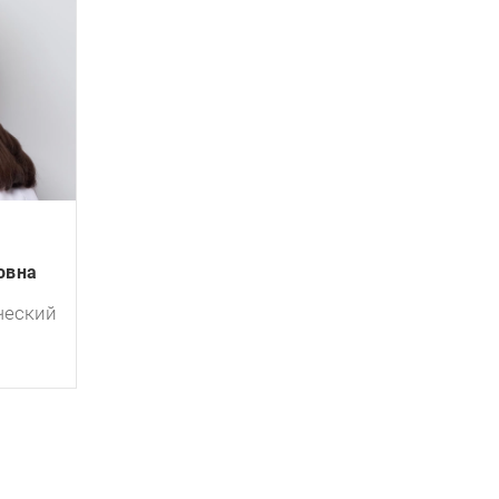
овна
ческий