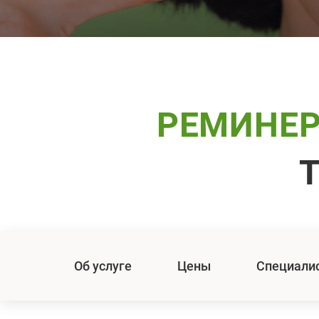
РЕМИНЕР
Об услуге
Цены
Специали