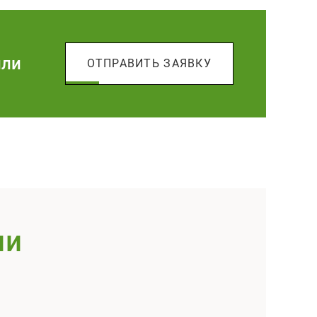
или
ОТПРАВИТЬ ЗАЯВКУ
ии