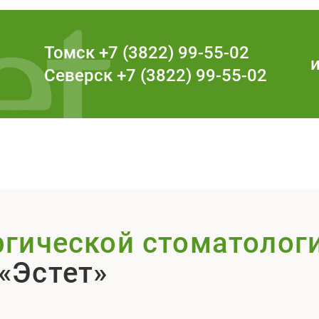
Томск
+7 (3822) 99-55-02
ь
Северск
+7 (3822) 99-55-02
ргической стоматолог
«Эстет»