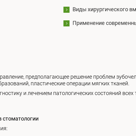
Виды хирургического в
Применение современны
правление, предполагающее решение проблем зубоче
образований, пластические операции мягких тканей.
гностику и лечением патологических состояний всех
в стоматологии
ия: