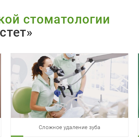
кой стоматологии
стет»
Сложное удаление зуба