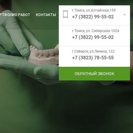
г.Томск, ул.Алтайская,159
РТФОЛИО РАБОТ
КОНТАКТЫ
+7 (3822) 99-55-02
г.Томск, ул. Сибирская 102е
+7 (3822) 99-55-02
г.Северск, ул.Ленина, 122
+7 (3823) 78-55-55
ОБРАТНЫЙ ЗВОНОК