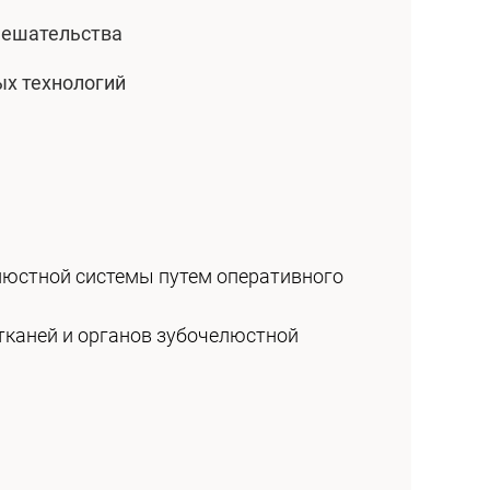
мешательства
х технологий
люстной системы путем оперативного
 тканей и органов зубочелюстной