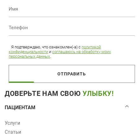
Я подтверждаю, что ознакомлен(-а) с
политикой
конфиденциальности
и
соглашаюсь на обработку моих
персональных данных
.
ОТПРАВИТЬ
ДОВЕРЬТЕ НАМ СВОЮ
УЛЫБКУ!
ПАЦИЕНТАМ
Услуги
Статьи