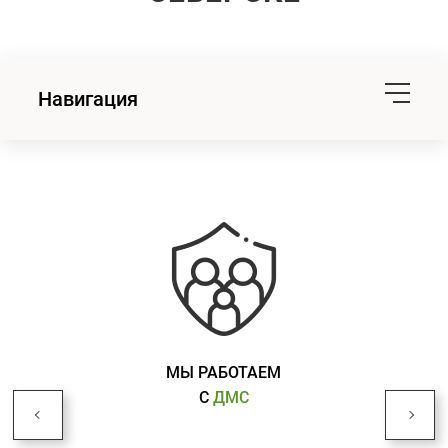
Навигация
МЫ РАБОТАЕМ
С
ДМС