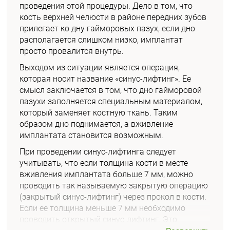
проведения этой процедуры. Дело в том, что
кость верхней челюсти в районе передних зубов
прилегает ко дну гайморовых пазух, если дно
располагается слишком низко, имплантат
просто провалится внутрь.
Выходом из ситуации является операция,
которая носит название «синус-лифтинг». Ее
смысл заключается в том, что дно гайморовой
пазухи заполняется специальным материалом,
который заменяет костную ткань. Таким
образом дно поднимается, а вживление
имплантата становится возможным.
При проведении синус-лифтинга следует
учитывать, что если толщина кости в месте
вживления имплантата больше 7 мм, можно
проводить так называемую закрытую операцию
(закрытый синус-лифтинг) через прокол в кости.
Если ее толщина меньше 7 мм необходимо
проводить открытый синус-лифтинг. Это