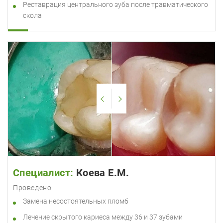
Реставрация центрального зуба после травматического
скола
Специалист:
Коева Е.М.
Проведено:
Замена несостоятельных пломб
Лечение скрытого кариеса между 36 и 37 зубами