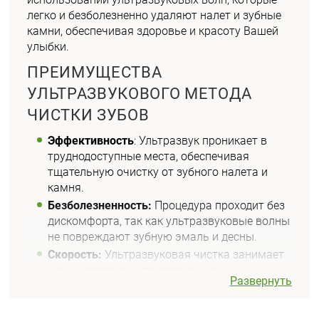
легко и безболезненно удаляют налет и зубные
камни, обеспечивая здоровье и красоту Вашей
улыбки.
ПРЕИМУЩЕСТВА
УЛЬТРАЗВУКОВОГО МЕТОДА
ЧИСТКИ ЗУБОВ
Эффективность
: Ультразвук проникает в
труднодоступные места, обеспечивая
тщательную очистку от зубного налета и
камня.
Безболезненность:
Процедура проходит без
дискомфорта, так как ультразвуковые волны
не повреждают зубную эмаль и десны.
Скорость:
Ультразвуковая чистка занимает
меньше времени по сравнению с
Развернуть
традиционными методами, что делает её
удобной для пациентов с плотным
графиком.