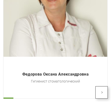
Тарасова Ольга Наумовна
Гигиенист стоматологический