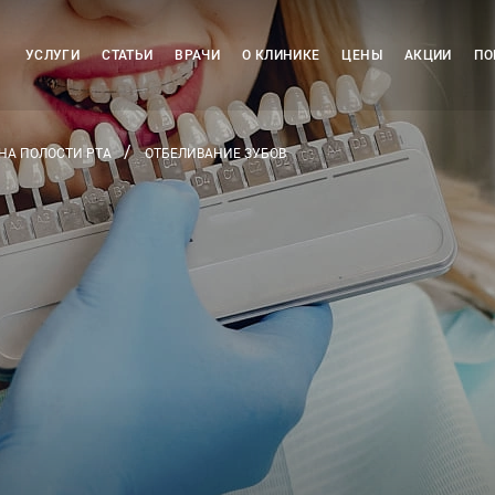
УСЛУГИ
СТАТЬИ
ВРАЧИ
О КЛИНИКЕ
ЦЕНЫ
АКЦИИ
ПО
НА ПОЛОСТИ РТА
ОТБЕЛИВАНИЕ ЗУБОВ