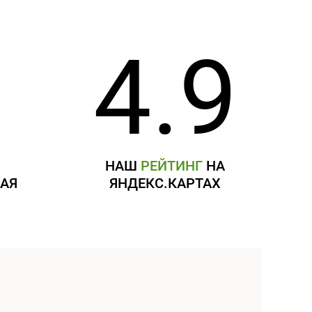
4.9
Я
НАШ
РЕЙТИНГ
НА
АЯ
ЯНДЕКС.КАРТАХ
Я