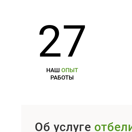
27
НАШ
ОПЫТ
РАБОТЫ
Об услуге
отбел