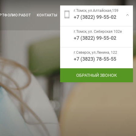
г.Томск, ул.Алтайская,159
РТФОЛИО РАБОТ
КОНТАКТЫ
+7 (3822) 99-55-02
г.Томск, ул. Сибирская 102е
+7 (3822) 99-55-02
г.Северск, ул.Ленина, 122
+7 (3823) 78-55-55
ОБРАТНЫЙ ЗВОНОК