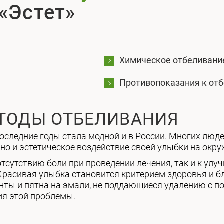
«Эстет»
я
Химическое отбеливани
Противопоказания к от
ТОДЫ ОТБЕЛИВАНИЯ
следние годы стала модной и в России. Многих люде
но и эстетическое воздействие своей улыбки на окр
отсутствию боли при проведении лечения, так и к ул
 Красивая улыбка становится критерием здоровья и 
нты и пятна на эмали, не поддающиеся удалению с п
я этой проблемы.