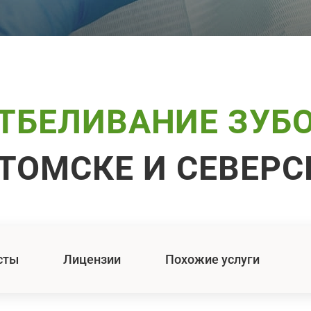
ТБЕЛИВАНИЕ ЗУБ
 ТОМСКЕ И СЕВЕРС
сты
Лицензии
Похожие услуги