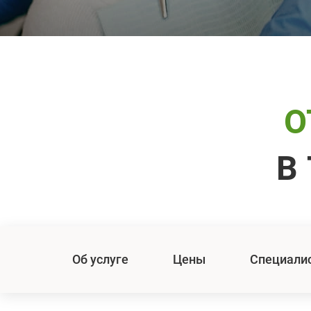
О
В
Об услуге
Цены
Специали