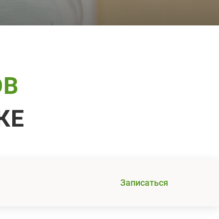
ОВ
КЕ
Записаться