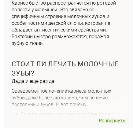
Кариес быстро распространяется по ротовой
полости у малышей. Это связано со
специфичным строение молочных зубов и
особенностями детской слюны, которая не
обладает антисептическими свойствами.
Бактерии быстро размножаются, поражая
зубную ткань.
СТОИТ ЛИ ЛЕЧИТЬ МОЛОЧНЫЕ
ЗУБЫ?
Да,да и ещё раз да
Своевременное лечение кариеса молочных
зубов даже более актуально, чем лечение
постоянных зубов. И вот почему:
Ранняя утрата молочного зубика из-за
Развернуть
травмы или болезни может стать причиной
формирования неправильного прикуса в
будущем или заболевания постоянного зуба.