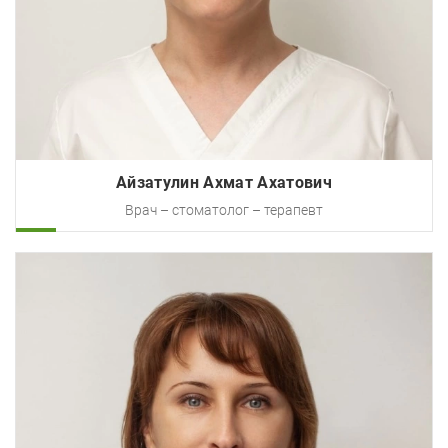
Айзатулин Ахмат Ахатович
Врач – стоматолог – терапевт