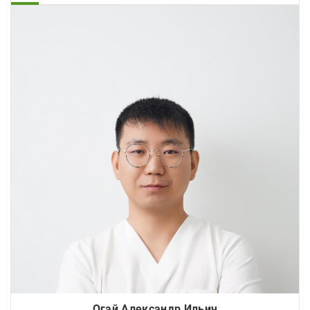
Огай Александр Ильич