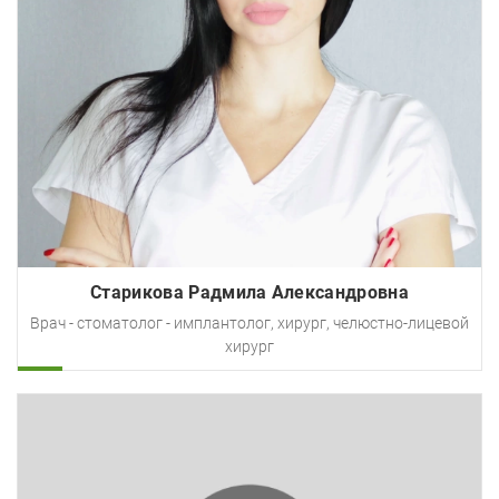
Старикова Радмила Александровна
Врач - стоматолог - имплантолог, хирург, челюстно-лицевой
хирург