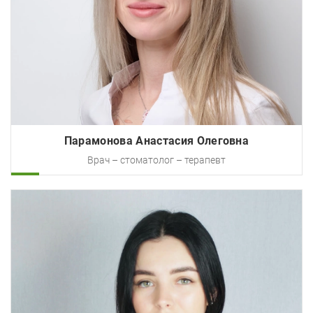
Парамонова Анастасия Олеговна
Врач – стоматолог – терапевт