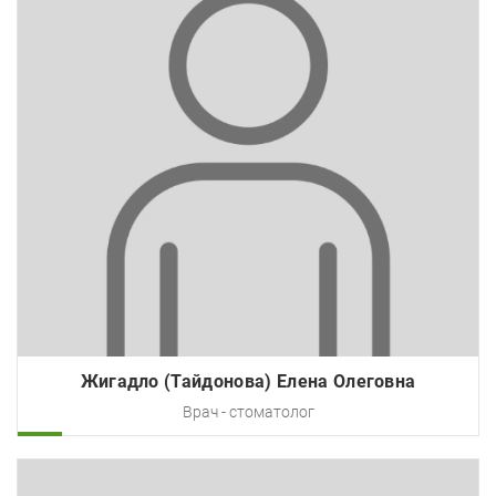
Жигадло (Тайдонова) Елена Олеговна
Врач - стоматолог