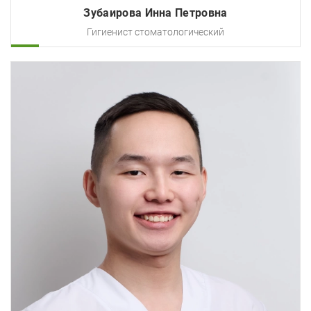
Зубаирова Инна Петровна
Гигиенист стоматологический