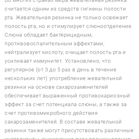
Во многих странах мира жевательная резинка
считается одним из средств гигиены полости
рта. Жевательная резинка не только освежает
полость рта, но и стимулирует слюноотделение.
Слюна обладает бактерицидным,
противовоспалительным эффектами,
нейтрализует кислоту, очищает полость рта и
усиливает иммунитет. Установлено, что
регулярное (от 3 до 5 раз в день в течение
нескольких лет) употребление жевательной
резинки на основе сахарозаменителей
обеспечивает выраженный противокариозный
эффект за счет потенциала слюны, а также за
счет противомикробного действия
сахарозаменителей. В составе жевательной
резинки также могут присутствовать различные