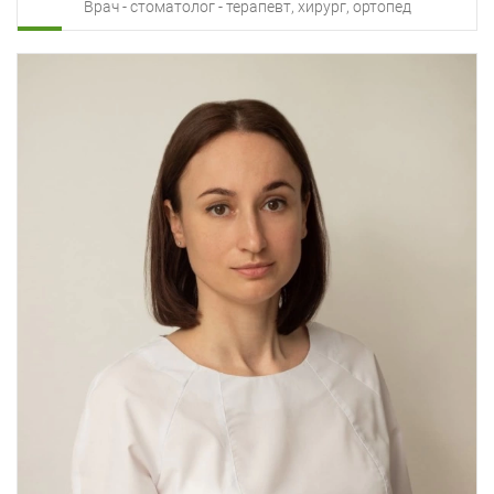
Врач - стоматолог - терапевт, хирург, ортопед