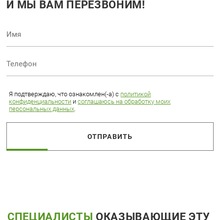
И МЫ ВАМ ПЕРЕЗВОНИМ!
Я подтверждаю, что ознакомлен(-а) с
политикой
конфиденциальности
и
соглашаюсь на обработку моих
персональных данных
.
ОТПРАВИТЬ
СПЕЦИАЛИСТЫ
ОКАЗЫВАЮЩИЕ ЭТУ