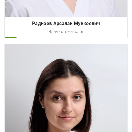
Раднаев Арсалан Мункоевич
Врач - стоматолог