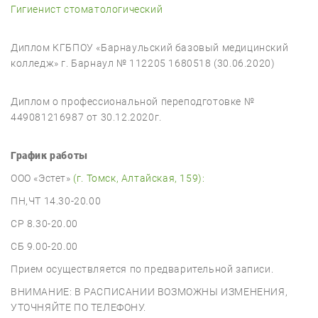
Гигиенист стоматологический
Диплом КГБПОУ «Барнаульский базовый медицинский
колледж» г. Барнаул № 112205 1680518 (30.06.2020)
Диплом о профессиональной переподготовке №
449081216987 от 30.12.2020г.
График работы
ООО «Эстет»
(г. Томск, Алтайская, 159):
ПН,ЧТ 14.30-20.00
СР 8.30-20.00
СБ 9.00-20.00
Прием осуществляется по предварительной записи.
ВНИМАНИЕ: В РАСПИСАНИИ ВОЗМОЖНЫ ИЗМЕНЕНИЯ,
УТОЧНЯЙТЕ ПО ТЕЛЕФОНУ.